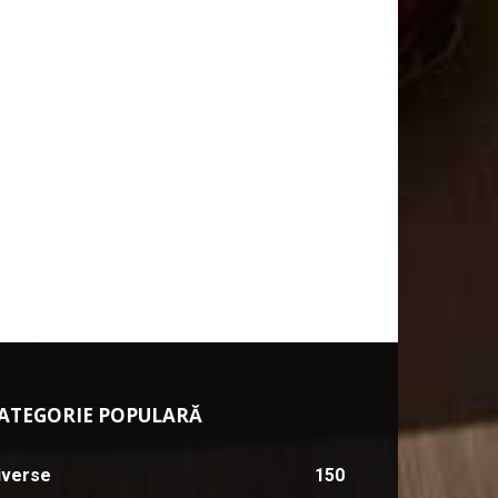
ATEGORIE POPULARĂ
iverse
150