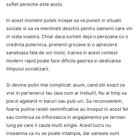
suflet pereche este acolo.
In acest moment puteti incepe sa va puneti in situatii
sociale si sa va mentineti deschis pentru oamenii care vin
in viata voastra. Chiar daca sunteti deja o persoana cu o
credinta puternica, prietenii grozave si o apreciere
sanatoasa fata de voi insisi, trairea in acest context
modern rapid poate face dificila gasirea si dedicarea
timpului socializarii.
Si devine putin mai complicat: acum, cand stii exact ce
vrei in partenerul tau (asa cum ar trebui!), Nu ai timp sa
pierzi agatand in baruri sau pub-uri. Sa recunoastem,
foarte putine relatii semnificative au inceput in acest fel
sau continua sa infloreasca in angajamentul pe termen
lung pe care il cauta multi single. Acest lucru nu
inseamna ca nu se poate intampla, dar sansele sunt