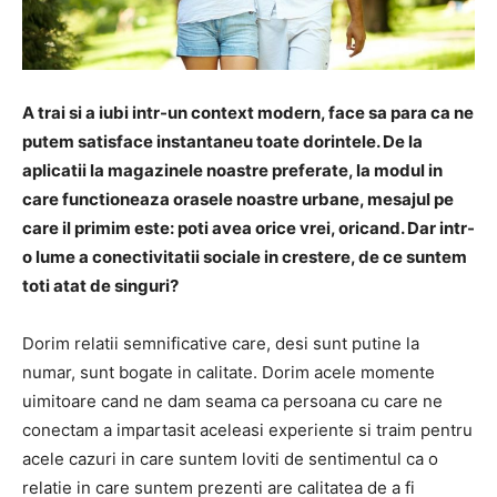
A trai si a iubi intr-un context modern, face sa para ca ne
putem satisface instantaneu toate dorintele. De la
aplicatii la magazinele noastre preferate, la modul in
care functioneaza orasele noastre urbane, mesajul pe
care il primim este: poti avea orice vrei, oricand. Dar intr-
o lume a conectivitatii sociale in crestere, de ce suntem
toti atat de singuri?
Dorim relatii semnificative care, desi sunt putine la
numar, sunt bogate in calitate. Dorim acele momente
uimitoare cand ne dam seama ca persoana cu care ne
conectam a impartasit aceleasi experiente si traim pentru
acele cazuri in care suntem loviti de sentimentul ca o
relatie in care suntem prezenti are calitatea de a fi