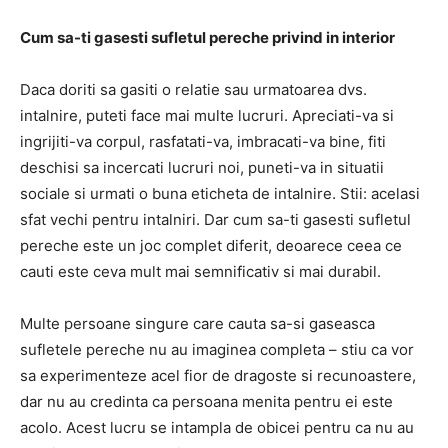
Cum sa-ti gasesti sufletul pereche privind in interior
Daca doriti sa gasiti o relatie sau urmatoarea dvs.
intalnire, puteti face mai multe lucruri. Apreciati-va si
ingrijiti-va corpul, rasfatati-va, imbracati-va bine, fiti
deschisi sa incercati lucruri noi, puneti-va in situatii
sociale si urmati o buna eticheta de intalnire. Stii: acelasi
sfat vechi pentru intalniri. Dar cum sa-ti gasesti sufletul
pereche este un joc complet diferit, deoarece ceea ce
cauti este ceva mult mai semnificativ si mai durabil.
Multe persoane singure care cauta sa-si gaseasca
sufletele pereche nu au imaginea completa – stiu ca vor
sa experimenteze acel fior de dragoste si recunoastere,
dar nu au credinta ca persoana menita pentru ei este
acolo. Acest lucru se intampla de obicei pentru ca nu au