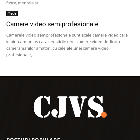
fizica, mentala si...
Tech
Camere video semiprofesionale
Camerele video semiprofesionale sunt acele camere video care
imbina armonios caracteristicile unei camere video dedicata
cameramanilor amatori, cu cele ale unei camere video
profesionale,...