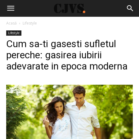
Acasă
Lifestyle
Lifestyle
Cum sa-ti gasesti sufletul
pereche: gasirea iubirii
adevarate in epoca moderna