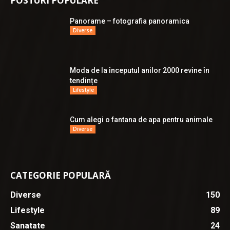
POSTURI POPULARE
Panorame – fotografia panoramica
Diverse
Moda de la începutul anilor 2000 revine în
tendințe
Lifestyle
Cum alegi o fantana de apa pentru animale
Diverse
CATEGORIE POPULARĂ
Diverse
150
Lifestyle
89
Sanatate
24