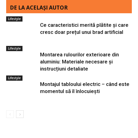
DE LA ACELAȘI AUTOR
Lifestyle
Ce caracteristici merită plătite și care
cresc doar prețul unui brad artificial
Lifestyle
Montarea rulourilor exterioare din
aluminiu: Materiale necesare și
instrucțiuni detaliate
Lifestyle
Montajul tabloului electric – când este
momentul să îl înlocuiești