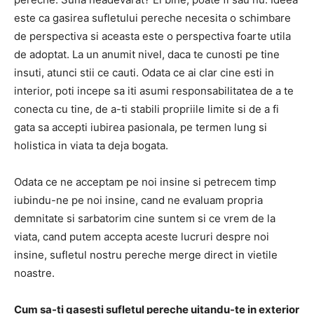
este ca gasirea sufletului pereche necesita o schimbare
de perspectiva si aceasta este o perspectiva foarte utila
de adoptat. La un anumit nivel, daca te cunosti pe tine
insuti, atunci stii ce cauti. Odata ce ai clar cine esti in
interior, poti incepe sa iti asumi responsabilitatea de a te
conecta cu tine, de a-ti stabili propriile limite si de a fi
gata sa accepti iubirea pasionala, pe termen lung si
holistica in viata ta deja bogata.
Odata ce ne acceptam pe noi insine si petrecem timp
iubindu-ne pe noi insine, cand ne evaluam propria
demnitate si sarbatorim cine suntem si ce vrem de la
viata, cand putem accepta aceste lucruri despre noi
insine, sufletul nostru pereche merge direct in vietile
noastre.
Cum sa-ti gasesti sufletul pereche uitandu-te in exterior