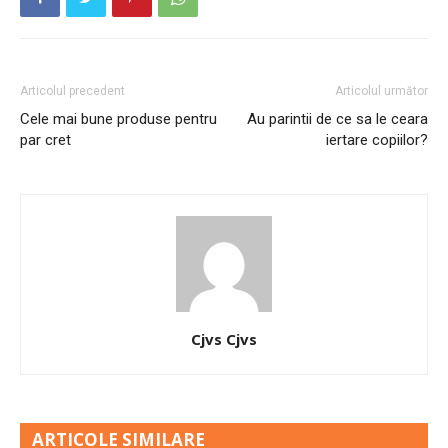
Articolul precedent
Articolul următor
Cele mai bune produse pentru
Au parintii de ce sa le ceara
par cret
iertare copiilor?
Cjvs Cjvs
ARTICOLE SIMILARE