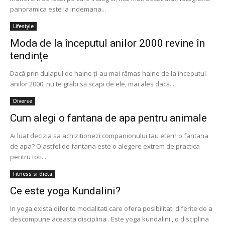
panoramica este la indemana...
Lifestyle
Moda de la începutul anilor 2000 revine în
tendințe
Dacă prin dulapul de haine ți-au mai rămas haine de la începutul
anilor 2000, nu te grăbi să scapi de ele, mai ales dacă...
Diverse
Cum alegi o fantana de apa pentru animale
Ai luat decizia sa achizitionezi companionului tau etern o fantana
de apa? O astfel de fantana este o alegere extrem de practica
pentru toti...
Fitness si dieta
Ce este yoga Kundalini?
In yoga exista diferite modalitati care ofera posibilitati diferite de a
descompune aceasta disciplina . Este yoga kundalini , o disciplina