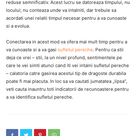
reduse semnificativ. Acest lucru se datoreaza timpului, nu
locului; nu conteaza unde va intalniti, dar trebuie sa
acordati unei relatii timpul necesar pentru a va cunoaste
si a evolua.
Conectarea in acest mod va ofera mai mult timp pentru a
va cunoaste si a va gasi
sufletul pereche
. Pentru ca stii
deja ce vrei – stii, la un nivel profund, sentimentele pe
care le vei simti atunci cand iti vei intalni sufletul pereche
– calatoria catre gasirea acestui tip de dragoste durabila
poate fi mai placuta. In loc sa va cautati jumatatea „lipsa”,
veti cauta inauntru toti indicatorii de recunoastere pentru
a va identifica sufletul pereche.