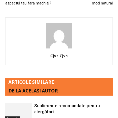
aspectul tau fara machiaj?
mod natural
Cjvs Cjvs
ARTICOLE SIMILARE
DE LA ACELAȘI AUTOR
Suplimente recomandate pentru
alergători