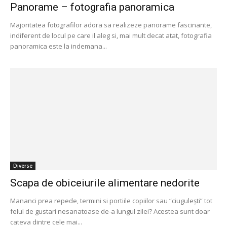
Panorame – fotografia panoramica
Majoritatea fotografilor adora sa realizeze panorame fascinante,
indiferent de locul pe care il aleg si, mai mult decat atat, fotografia
panoramica este la indemana...
Diverse
Scapa de obiceiurile alimentare nedorite
Mananci prea repede, termini si portiile copiilor sau “ciugulești” tot
felul de gustari nesanatoase de-a lungul zilei? Acestea sunt doar
cateva dintre cele mai...