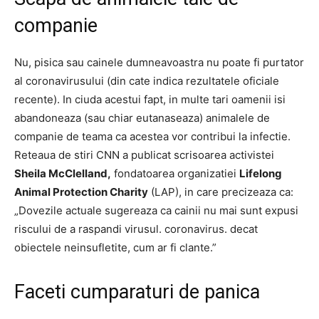
companie
Nu, pisica sau cainele dumneavoastra nu poate fi purtator
al coronavirusului (din cate indica rezultatele oficiale
recente).
In ciuda acestui fapt, in multe tari oamenii isi
abandoneaza (sau chiar eutanaseaza) animalele de
companie de teama ca acestea vor contribui la infectie.
Reteaua de stiri CNN a publicat scrisoarea activistei
Sheila McClelland,
fondatoarea organizatiei
Lifelong
Animal Protection Charity
(LAP), in care precizeaza ca:
„Dovezile actuale sugereaza ca cainii nu mai sunt expusi
riscului de a raspandi virusul. coronavirus. decat
obiectele neinsufletite, cum ar fi clante.”
Faceti cumparaturi de panica