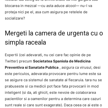
blocarea in mezcal —cu asta aduce alcool— nu-l va
proteja nici pe el, asa cum asigura pe retelele de
socializare?
Mergeti la camera de urgenta cu o
simpla raceala
Expertii (cei adevarati, nu cei care fac opinie de pe
Twitter) precum
Societatea Spaniola de Medicina
Preventiva si Sanatate Publica
, asigura ca virusul, desi
este periculos, adevarata provocare pentru lume este sa
se asigure ca sistemul de sanatate al fiecaruia. tara nu se
prabuseste si ca medicii pot face fata provocarii in mod
inteligent (si da, ati ghicit, este nevoie de colaborarea
pacientilor si a oamenilor pentru a determina care cazuri
sunt reale si care sunt exagerate).
Daca ceea ce ai este o