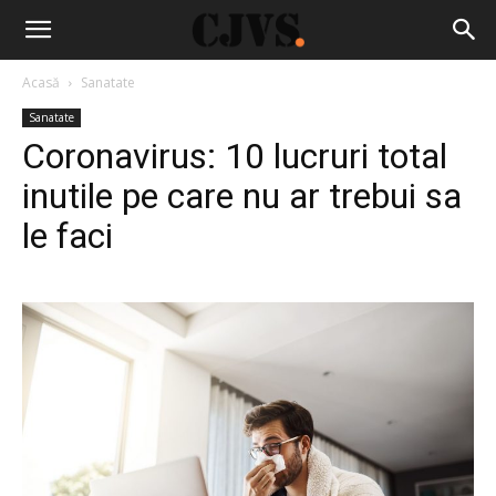
Acasă
Sanatate
Sanatate
Coronavirus: 10 lucruri total
inutile pe care nu ar trebui sa
le faci