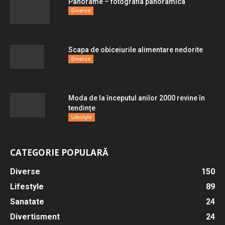
Panorame – fotografia panoramica
Diverse
Scapa de obiceiurile alimentare nedorite
Diverse
Moda de la începutul anilor 2000 revine în
tendințe
Lifestyle
CATEGORIE POPULARĂ
Diverse
150
Lifestyle
89
Sanatate
24
Divertisment
24