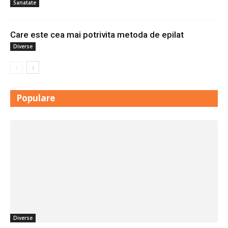
Sanatate
Care este cea mai potrivita metoda de epilat
Diverse
Populare
Diverse