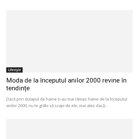
Lifestyle
Moda de la începutul anilor 2000 revine în
tendințe
Dacă prin dulapul de haine ți-au mai rămas haine de la începutul
anilor 2000, nu te grăbi să scapi de ele, mai ales dacă...