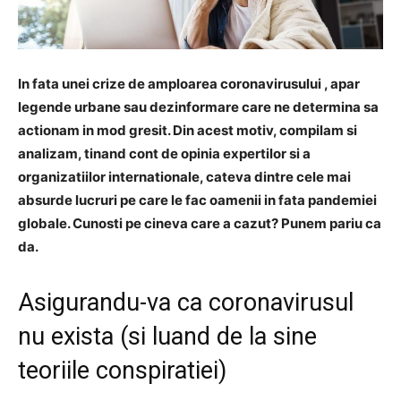
In fata unei crize de amploarea
coronavirusului
, apar
legende urbane sau dezinformare care ne determina sa
actionam in mod gresit.
Din acest motiv, compilam si
analizam, tinand cont de opinia expertilor si a
organizatiilor internationale, cateva dintre cele mai
absurde lucruri pe care le fac oamenii in fata pandemiei
globale.
Cunosti pe cineva care a cazut?
Punem pariu ca
da.
Asigurandu-va ca coronavirusul
nu exista (si luand de la sine
teoriile conspiratiei)