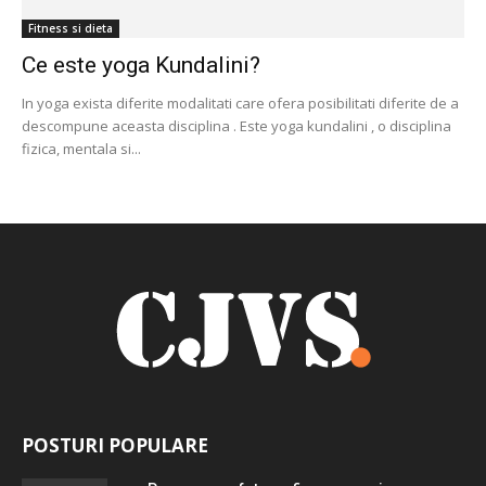
Fitness si dieta
Ce este yoga Kundalini?
In yoga exista diferite modalitati care ofera posibilitati diferite de a
descompune aceasta disciplina . Este yoga kundalini , o disciplina
fizica, mentala si...
POSTURI POPULARE