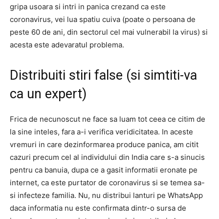
gripa usoara si intri in panica crezand ca este
coronavirus, vei lua spatiu cuiva (poate o persoana de
peste 60 de ani, din sectorul cel mai vulnerabil la virus) si
acesta este adevaratul problema.
Distribuiti stiri false (si simtiti-va
ca un expert)
Frica de necunoscut ne face sa luam tot ceea ce citim de
la sine inteles, fara a-i verifica veridicitatea.
In aceste
vremuri in care dezinformarea produce panica, am citit
cazuri precum cel al individului din India care s-a sinucis
pentru ca banuia, dupa ce a gasit informatii eronate pe
internet, ca este purtator de coronavirus si se temea sa-
si infecteze familia.
Nu, nu distribui lanturi pe WhatsApp
daca informatia nu este confirmata dintr-o sursa de