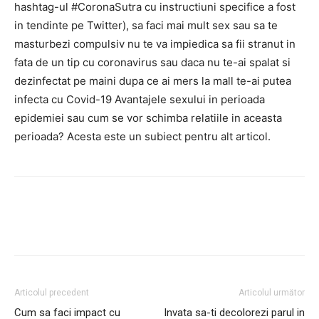
hashtag-ul #CoronaSutra cu instructiuni specifice a fost
in tendinte pe Twitter), sa faci mai mult sex sau sa te
masturbezi compulsiv nu te va impiedica sa fii stranut in
fata de un tip cu coronavirus sau daca nu te-ai spalat si
dezinfectat pe maini dupa ce ai mers la mall te-ai putea
infecta cu Covid-19 Avantajele sexului in perioada
epidemiei sau cum se vor schimba relatiile in aceasta
perioada?
Acesta este un subiect pentru alt articol.
Articolul precedent
Articolul următor
Cum sa faci impact cu
Invata sa-ti decolorezi parul in