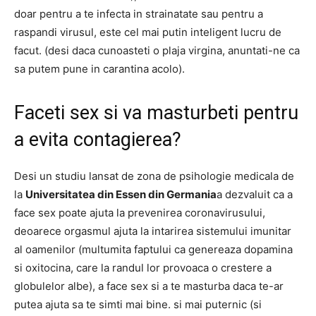
doar pentru a te infecta in strainatate sau pentru a
raspandi virusul, este cel mai putin inteligent lucru de
facut. (desi daca cunoasteti o plaja virgina, anuntati-ne ca
sa putem pune in carantina acolo).
Faceti sex si va masturbeti pentru
a evita contagierea?
Desi un studiu lansat de zona de psihologie medicala de
la
Universitatea din Essen din Germania
a dezvaluit ca a
face sex poate ajuta la prevenirea coronavirusului,
deoarece orgasmul ajuta la intarirea sistemului imunitar
al oamenilor (multumita faptului ca genereaza dopamina
si oxitocina, care la randul lor provoaca o crestere a
globulelor albe), a face sex si a te masturba daca te-ar
putea ajuta sa te simti mai bine. si mai puternic (si